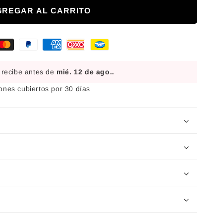
GREGAR AL CARRITO
 recibe antes de
mié. 12 de ago.
.
nes cubiertos por 30 días