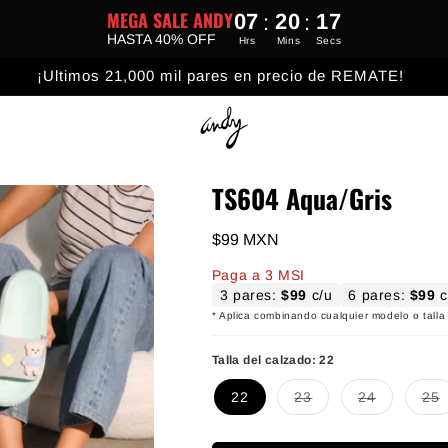
MEGA SALE ANDY
07
20
16
:
:
HASTA 40% OFF
Hrs
Mins
Secs
¡Ultimos 21,000 mil pares en precio de REMATE!
TS604 Aqua/Gris
Precio habitual
$99 MXN
Paga a 3 MSI
3 pares:
$99
c/u
6 pares:
$99
c
* Aplica combinando cualquier modelo o talla 
Talla del calzado:
22
Variante agotada o no 
Variante agota
Varia
22
23
24
25