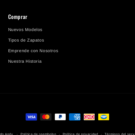
Comprar
Nuevos Modelos
Tipos de Zapatos
Emprende con Nosotros
Nuestra Historia
Formas de pago
Política de reembolso
Política de privacidad
Términos del serv
do Andy