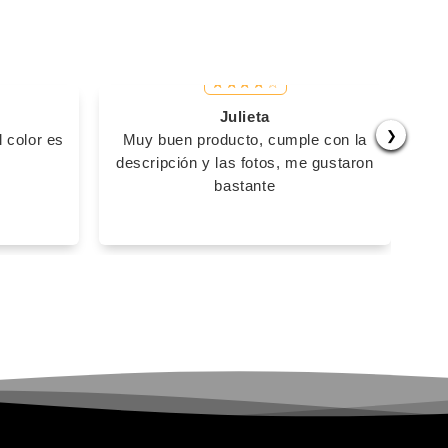
Julieta
❯
 color es
Muy buen producto, cumple con la
E
descripción y las fotos, me gustaron
bastante