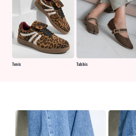
Tenis
Tabbis