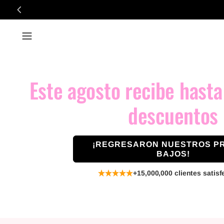
Este agosto recibe hast
descuentos
¡REGRESARON NUESTROS P
BAJOS!
+15,000,000 clientes satis