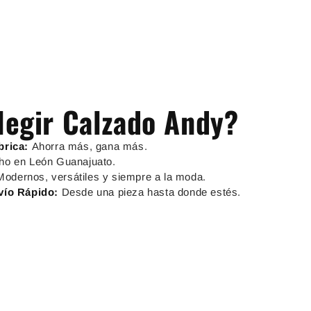
legir Calzado Andy?
brica:
Ahorra más, gana más.
ho en León Guanajuato.
Modernos, versátiles y siempre a la moda.
nvío Rápido:
Desde una pieza hasta donde estés.