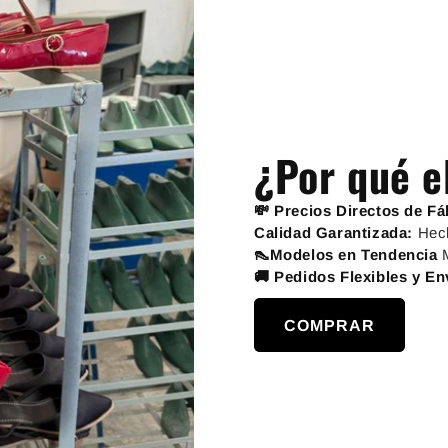
¿Por qué e
💸 Precios Directos de Fá
Calidad Garantizada:
Hec
👠Modelos en Tendencia
🚚 Pedidos Flexibles y E
COMPRAR