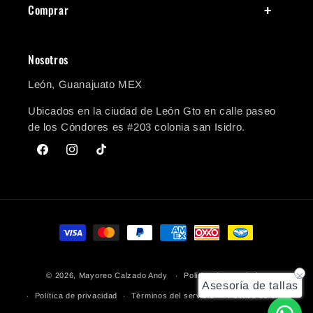
Comprar
Nosotros
León, Guanajuato MEX
Ubicados en la ciudad de León Gto en calle paseo
de los Cóndores es #203 colonia san Isidro.
Facebook
Instagram
TikTok
Formas de pago
© 2026,
Mayoreo Calzado Andy
Política de reembolso
Asesoría de tallas
Política de privacidad
Términos del servicio
Política de envío