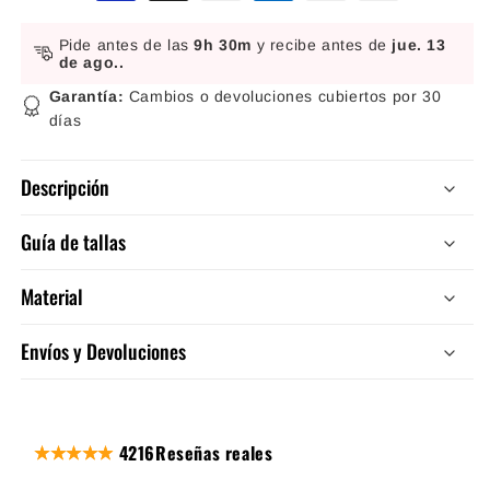
Pide antes de las
9h 30m
y recibe antes de
jue. 13
de ago.
.
Garantía:
Cambios o devoluciones cubiertos por 30
días
Descripción
Guía de tallas
Material
Envíos y Devoluciones
4216
Reseñas reales