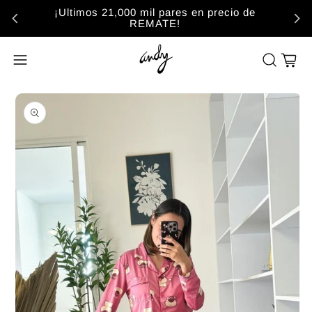
¡Ultimos 21,000 mil pares en precio de
REMATE!
Carrito
Abrir elemento multimedia 1 en una ventana modal