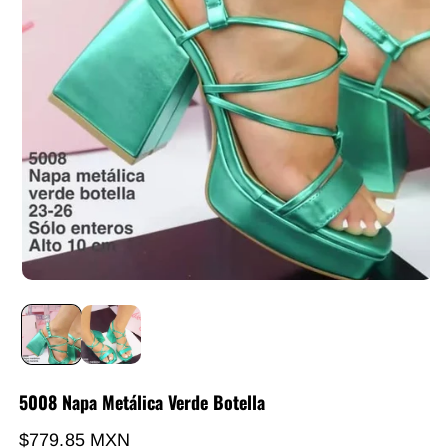
5008 Napa Metálica Verde Botella
Precio habitual
$779.85 MXN