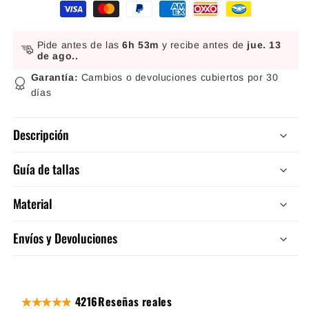
Formas de pago
Pide antes de las
6h 53m
y recibe antes de
jue. 13
de ago.
.
Garantía:
Cambios o devoluciones cubiertos por 30
días
Descripción
Guía de tallas
Material
Envíos y Devoluciones
4216
Reseñas reales