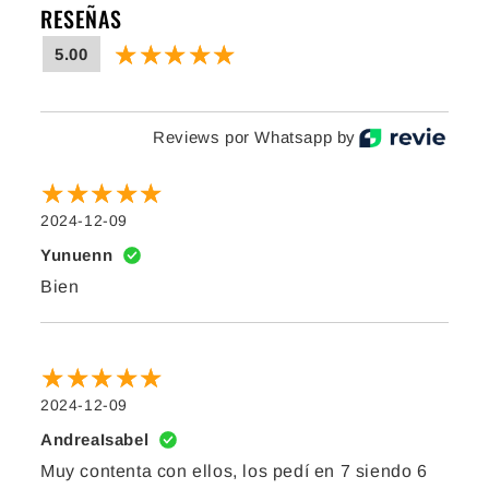
RESEÑAS
5.00
Reviews por Whatsapp by
2024-12-09
Yunuenn
Bien
2024-12-09
AndreaIsabel
Muy contenta con ellos, los pedí en 7 siendo 6