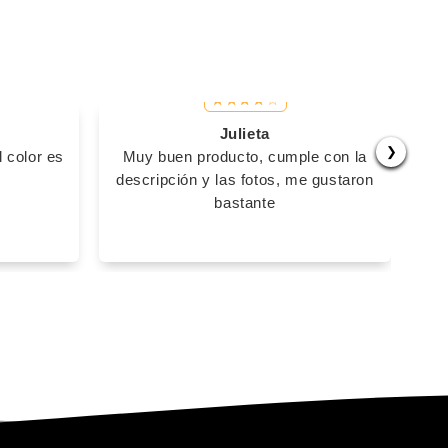
Julieta
❯
 color es
Muy buen producto, cumple con la
E
descripción y las fotos, me gustaron
bastante