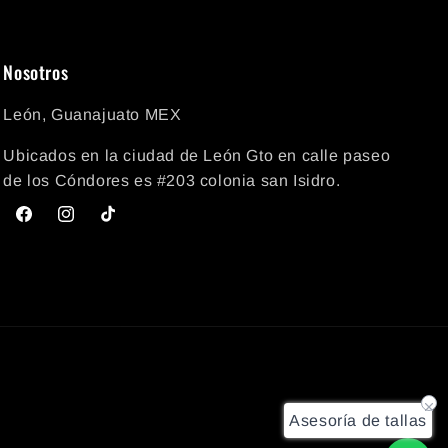
Nosotros
León, Guanajuato MEX
Ubicados en la ciudad de León Gto en calle paseo
de los Cóndores es #203 colonia san Isidro.
Facebook
Instagram
TikTok
Asesoría de tallas