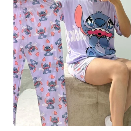
Abrir elemento multimedia 1 en una ventana modal