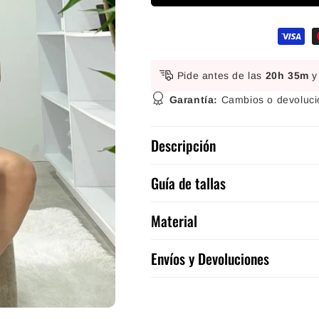
Formas de pago
Pide antes de las
20h 35m
y
Garantía:
Cambios o devolucio
Descripción
Guía de tallas
Material
Envíos y Devoluciones