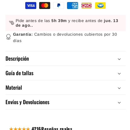
Formas de pago
Pide antes de las
5h 39m
y recibe antes de
jue. 13
de ago.
.
Garantía:
Cambios o devoluciones cubiertos por 30
días
Descripción
Guía de tallas
Material
Envíos y Devoluciones
4216
Reseñas reales