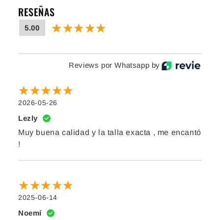
RESEÑAS
5.00
Reviews por Whatsapp by
2026-05-26
Lezly
Muy buena calidad y la talla exacta , me encantó
!
2025-06-14
Noemí