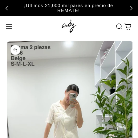
¡Ultimos 21,000 mil pares en precio de
REMATE!
Carrito
Abrir elemento multimedia 1 en una ventana modal