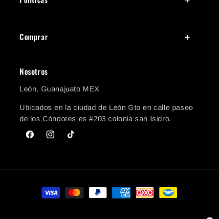
Comprar
Nosotros
León, Guanajuato MEX
Ubicados en la ciudad de León Gto en calle paseo
de los Cóndores es #203 colonia san Isidro.
Facebook
Instagram
TikTok
Formas de pago