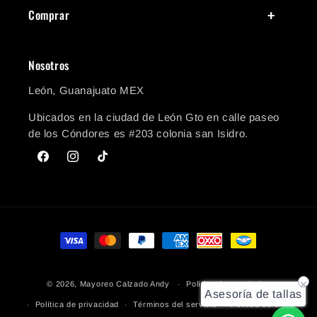
Comprar
Nosotros
León, Guanajuato MEX
Ubicados en la ciudad de León Gto en calle paseo
de los Cóndores es #203 colonia san Isidro.
Facebook
Instagram
TikTok
Formas de pago
© 2026,
Mayoreo Calzado Andy
Política de reembolso
Asesoría de tallas
Política de privacidad
Términos del servicio
Política de envío